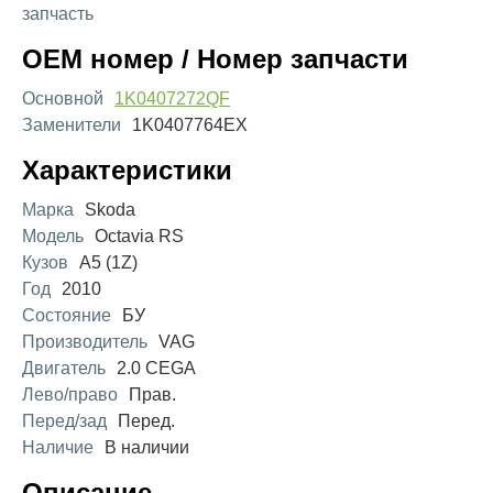
запчасть
OEM номер / Номер запчасти
Основной
1K0407272QF
Заменители
1K0407764EX
Характеристики
Марка
Skoda
Модель
Octavia RS
Кузов
A5 (1Z)
Год
2010
Состояние
БУ
Производитель
VAG
Двигатель
2.0 CEGA
Лево/право
Прав.
Перед/зад
Перед.
Наличие
В наличии
Описание