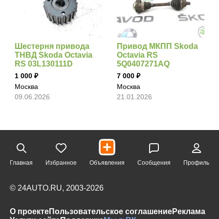
Шестерня привода
Привод МКПП Skoda
ТНВД Skoda Octavia
Octavia RS
RS 03L130111D
5Q0407271AQ
1 000
7 000
Москва
Москва
09.06.2026
21.01.2026
Главная
Избранное
Объявления
Сообщения
Профиль
© 24AUTO.RU, 2003-2026
О проекте
Пользовательское соглашение
Реклама