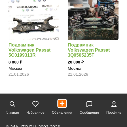
Подрамник
Подрамник
Volkswagen Passat
Volkswagen Passat
5C0199313R
3Q0505235T
8 000
20 000
Москва
Москва
21.01.2026
21.01.2026
Главная
Избранное
Объявления
Сообщения
Профиль