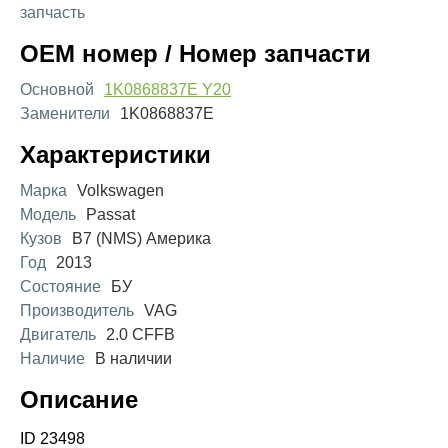
запчасть
OEM номер / Номер запчасти
Основной
1K0868837E Y20
Заменители
1K0868837E
Характеристики
Марка
Volkswagen
Модель
Passat
Кузов
B7 (NMS) Америка
Год
2013
Состояние
БУ
Производитель
VAG
Двигатель
2.0 CFFB
Наличие
В наличии
Описание
ID 23498