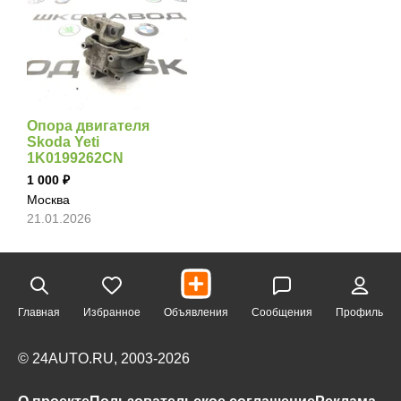
Опора двигателя
Skoda Yeti
1K0199262CN
1 000
Москва
21.01.2026
Главная
Избранное
Объявления
Сообщения
Профиль
© 24AUTO.RU, 2003-2026