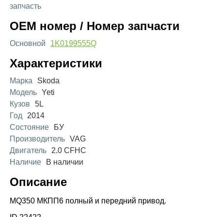
запчасть
OEM номер / Номер запчасти
Основной
1K0199555Q
Характеристики
Марка
Skoda
Модель
Yeti
Кузов
5L
Год
2014
Состояние
БУ
Производитель
VAG
Двигатель
2.0 CFHC
Наличие
В наличии
Описание
MQ350 МКПП6 полный и передний привод.