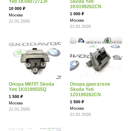
Yeti 1K0407272JF
Skoda Yeti
1K0199262CN
10 000
1 000
Москва
Москва
21.01.2026
21.01.2026
Опора МКПП Skoda
Опора двигателя
Yeti 1K0199555Q
Skoda Yeti
1Z0199262CN
1 500
1 500
Москва
Москва
21.01.2026
21.01.2026