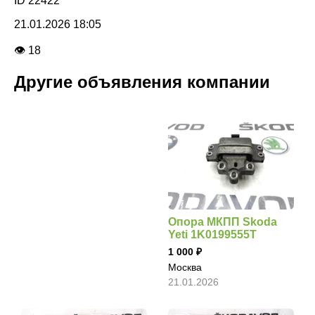
ID 22422
21.01.2026 18:05
👁 18
Другие объявления компании
Опора МКПП Skoda
Yeti 1K0199555T
1 000
Москва
21.01.2026