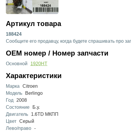
Артикул товара
188424
Сообщите его продавцу, когда будете спрашивать про за
OEM номер / Номер запчасти
Основной
1920HT
Характеристики
Марка
Citroen
Модель
Berlingo
Год
2008
Состояние
Б.у.
Двигатель
1.6TD МКПП
Цвет
Серый
Лево/право
-