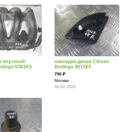
р впускной
накладка двери Citroen
erlingo 0361K5
Berlingo 9015EF
750
Москва
06.02.2026