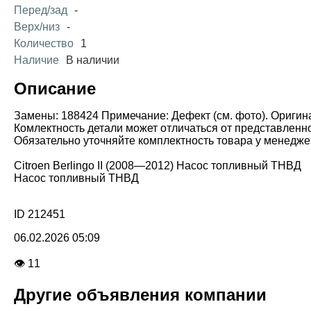
Перед/зад
-
Верх/низ
-
Количество
1
Наличие
В наличии
Описание
Замены: 188424 Примечание: Дефект (см. фото). Оригин
Комлектность детали может отличаться от представленн
Обязательно уточняйте комплектность товара у менедже
Citroen Berlingo II (2008—2012) Насос топливный ТНВД
Насос топливный ТНВД
ID 212451
06.02.2026 05:09
👁 11
Другие объявления компании