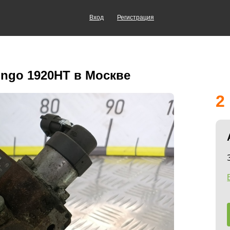
Вход
Регистрация
ingo 1920HT в Москве
2