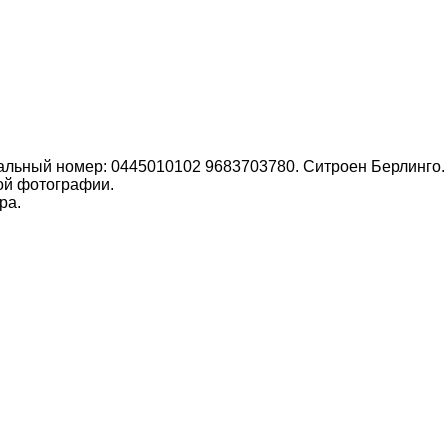
альный номер: 0445010102 9683703780. Ситроен Берлинго. К
ой фотографии.
ра.