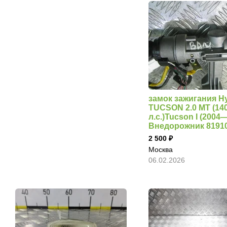
замок зажигания H
TUCSON 2.0 MT (14
л.с.)Tucson I (2004
Внедорожник 8191
2 500
Москва
06.02.2026