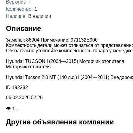
Верх/низ
-
Количество
1
Наличие
В наличии
Описание
Замены: 86904 Примечание: 971132E900
Комлектность детали может отличаться от представленн
Обязательно уточняйте комплектность товара у менедже
Hyundai TUCSON I (2004—2015) Моторчик отопителя
Моторчик отопителя
Hyundai Tucson 2.0 MT (140 л.с.) I (2004—2011) Внедоро
ID 192282
06.02.2026 02:26
👁 11
Другие объявления компании