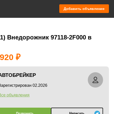
Добавить объявление
11) Внедорожник 97118-2F000 в
 920
АВТОБРЕЙКЕР
Зарегистрирован 02.2026
Все объявления
Позвонить
Написать