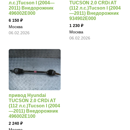
л.с.)Tucson I (2004—
TUCSON 2.0 CRDi AT
2011) Внедорожник
(112 л.с.)Tucson I (2004
496002E000
—2011) Внедорожник
934902E000
6 150
1 230
Москва
Москва
06.02.2026
06.02.2026
привод Hyundai
TUCSON 2.0 CRDi AT
(112 л.с.)Tucson I (2004
—2011) Внедорожник
496002E100
2 240
Москва