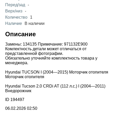
Перед/зад
-
Верх/низ
-
Количество
1
Наличие
В наличии
Описание
Замены: 134135 Примечание: 971132E900
Комлектность детали может отличаться от
представленной фотографии.
Обязательно уточняйте комплектность товара у
менеджера.
Hyundai TUCSON I (2004—2015) Моторчик отопителя
Моторчик отопителя
Hyundai Tucson 2.0 CRDi AT (112 л.с.) I (2004—2011)
Внедорожник
ID 194497
06.02.2026 02:50