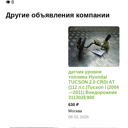
👁 8
Другие объявления компании
датчик уровня
топлива Hyundai
TUCSON 2.0 CRDi AT
(112 л.с.)Tucson I (2004
—2011) Внедорожник
311302E900
630
Москва
06.02.2026