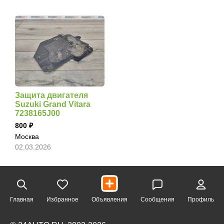
Защита двигателя
Suzuki Grand Vitara
7238165J00
800
Москва
02.03.2026
Главная
Избранное
Объявления
Сообщения
Профиль