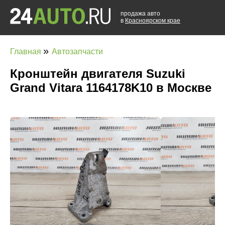
продажа авто
в
Красноярском крае
»
Главная
Автозапчасти
Кронштейн двигателя Suzuki
Grand Vitara 1164178K10 в Москве