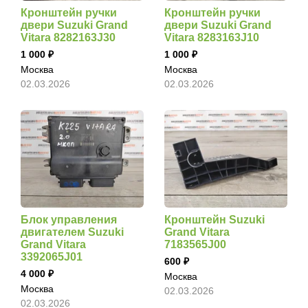
Кронштейн ручки
Кронштейн ручки
двери Suzuki Grand
двери Suzuki Grand
Vitara 8282163J30
Vitara 8283163J10
1 000
1 000
Москва
Москва
02.03.2026
02.03.2026
Блок управления
Кронштейн Suzuki
двигателем Suzuki
Grand Vitara
Grand Vitara
7183565J00
3392065J01
600
4 000
Москва
Москва
02.03.2026
02.03.2026