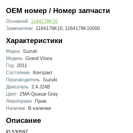
OEM номер / Номер запчасти
Основной
1164178K10
Заменители
1164178K10, 1164178K10000
Характеристики
Марка
Suzuki
Модель
Grand Vitara
Год
2011
Состояние
Контракт
Производитель
Suzuki
Двигатель
2.4 J24B
Цвет
ZMA-Quasar Gray
Лево/право
Прав.
Наличие
В наличии
Описание
ID 530597