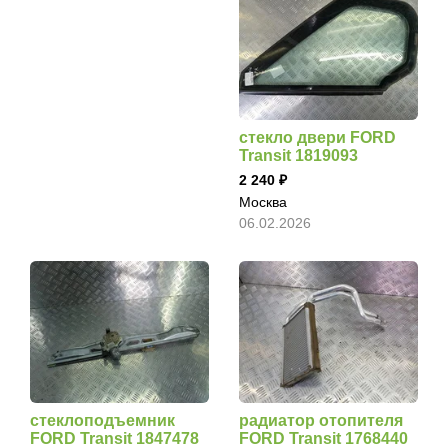
стекло двери FORD
Transit 1819093
2 240
Москва
06.02.2026
стеклоподъемник
радиатор отопителя
FORD Transit 1847478
FORD Transit 1768440