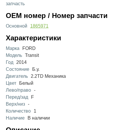
запчасть
OEM номер / Номер запчасти
Основной
1865971
Характеристики
Марка
FORD
Модель
Transit
Год
2014
Состояние
Б.у.
Двигатель
2.2TD Механика
Цвет
Белый
Лево/право
-
Перед/зад
F
Верх/низ
-
Количество
1
Наличие
В наличии
Описание