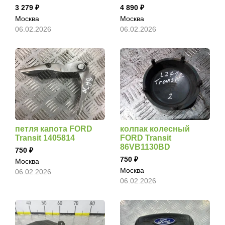
3 279
4 890
Москва
Москва
06.02.2026
06.02.2026
петля капота FORD
колпак колесный
Transit 1405814
FORD Transit
86VB1130BD
750
750
Москва
Москва
06.02.2026
06.02.2026