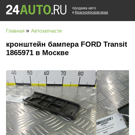
продажа авто
в
Красноярском крае
»
Главная
Автозапчасти
кронштейн бампера FORD Transit
1865971 в Москве