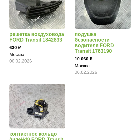
решетка воздуховода
подушка
FORD Transit 1842833
безопасности
водителя FORD
630
Transit 1763190
Москва
10 060
06.02.2026
Москва
06.02.2026
контактное кольцо
(шлейф) FORD Transit