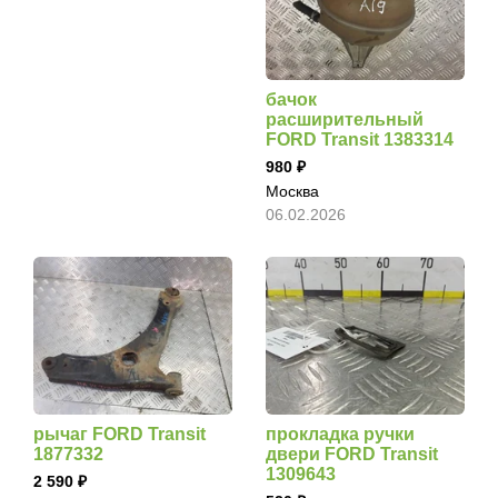
бачок
расширительный
FORD Transit 1383314
980
Москва
06.02.2026
рычаг FORD Transit
прокладка ручки
1877332
двери FORD Transit
1309643
2 590