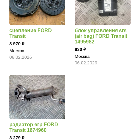
сцепление FORD
блок управления srs
Transit
(air bag) FORD Transit
1495982
3 970
630
Москва
Москва
06.02.2026
06.02.2026
радиатор егр FORD
Transit 1674960
3 279