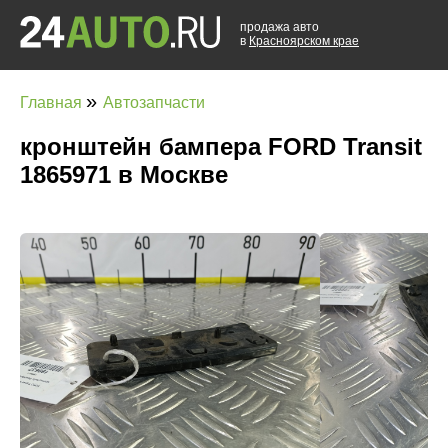
продажа авто
в
Красноярском крае
»
Главная
Автозапчасти
кронштейн бампера FORD Transit
1865971 в Москве