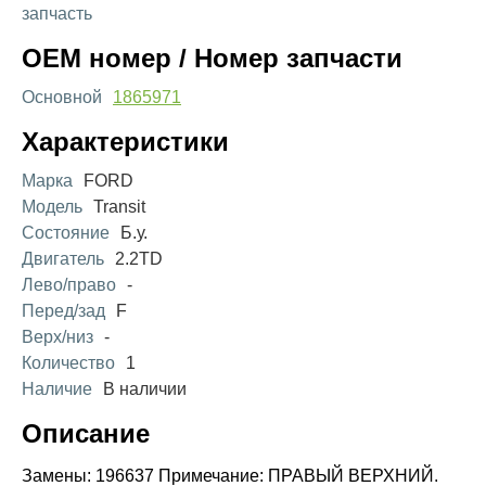
запчасть
OEM номер / Номер запчасти
Основной
1865971
Характеристики
Марка
FORD
Модель
Transit
Состояние
Б.у.
Двигатель
2.2TD
Лево/право
-
Перед/зад
F
Верх/низ
-
Количество
1
Наличие
В наличии
Описание
Замены: 196637 Примечание: ПРАВЫЙ ВЕРХНИЙ.