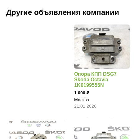
Другие объявления компании
Опора КПП DSG7
Skoda Octavia
1K0199555N
1 000
Москва
21.01.2026