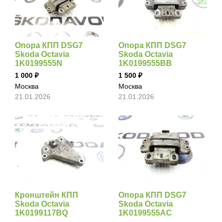
Опора КПП DSG7
Опора КПП DSG7
Skoda Octavia
Skoda Octavia
1K0199555N
1K0199555BB
1 000
1 500
Москва
Москва
21.01.2026
21.01.2026
Кронштейн КПП
Опора КПП DSG7
Skoda Octavia
Skoda Octavia
1K0199117BQ
1K0199555AC