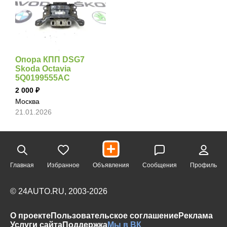
Опора КПП DSG7
Skoda Octavia
5Q0199555AC
2 000
Москва
21.01.2026
Главная
Избранное
Объявления
Сообщения
Профиль
© 24AUTO.RU, 2003-2026
О проекте
Пользовательское соглашение
Реклама
Услуги сайта
Поддержка
Мы в ВК