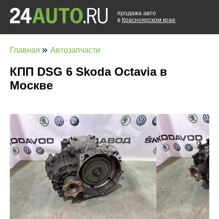
продажа авто
в
Красноярском крае
»
Главная
Автозапчасти
КПП DSG 6 Skoda Octavia в
Москве