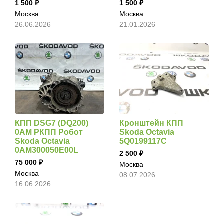
1 500
1 500
Москва
Москва
26.06.2026
21.01.2026
КПП DSG7 (DQ200)
Кронштейн КПП
0AM РКПП Робот
Skoda Octavia
Skoda Octavia
5Q0199117C
0AM300050E00L
2 500
75 000
Москва
Москва
08.07.2026
16.06.2026