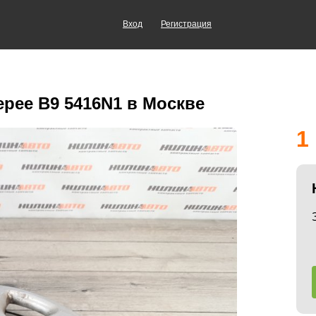
Вход
Регистрация
epee B9 5416N1 в Москве
1