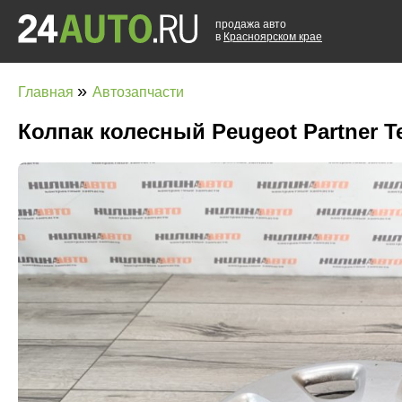
продажа авто
в
Красноярском крае
»
Главная
Автозапчасти
Колпак колесный Peugeot Partner T