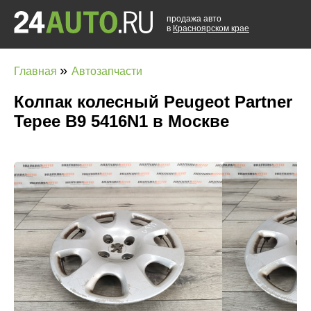
продажа авто
в
Красноярском крае
»
Главная
Автозапчасти
Колпак колесный Peugeot Partner
Tepee B9 5416N1 в Москве