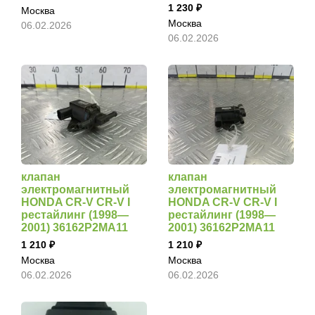
1 230
Москва
Москва
06.02.2026
06.02.2026
клапан
клапан
электромагнитный
электромагнитный
HONDA CR-V CR-V I
HONDA CR-V CR-V I
рестайлинг (1998—
рестайлинг (1998—
2001) 36162P2MA11
2001) 36162P2MA11
1 210
1 210
Москва
Москва
06.02.2026
06.02.2026