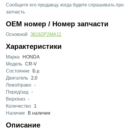
Сообщите его продавцу, когда будете спрашивать про
запчасть
OEM номер / Номер запчасти
Основной
36162P2MA11
Характеристики
Марка
HONDA
Модель
CR-V
Состояние
Б.у.
Двигатель
2,0
Лево/право
-
Перед/зад
-
Верх/низ
-
Количество
1
Наличие
В наличии
Описание