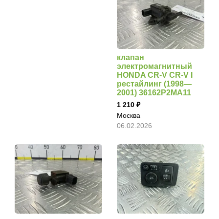
клапан
электромагнитный
HONDA CR-V CR-V I
рестайлинг (1998—
2001) 36162P2MA11
1 210
Москва
06.02.2026