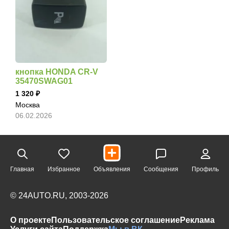
кнопка HONDA CR-V
35470SWAG01
1 320
Москва
06.02.2026
Главная
Избранное
Объявления
Сообщения
Профиль
© 24AUTO.RU, 2003-2026
О проекте
Пользовательское соглашение
Реклама