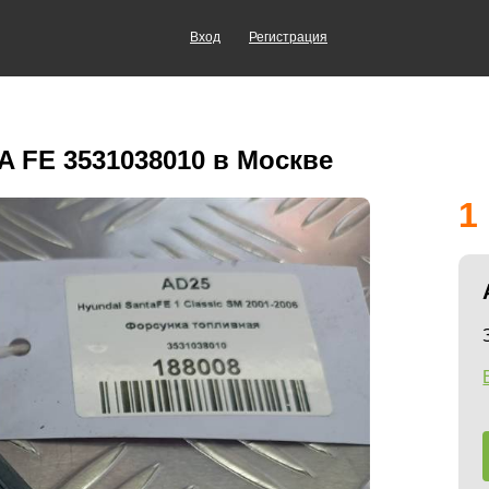
Вход
Регистрация
 FE 3531038010 в Москве
1