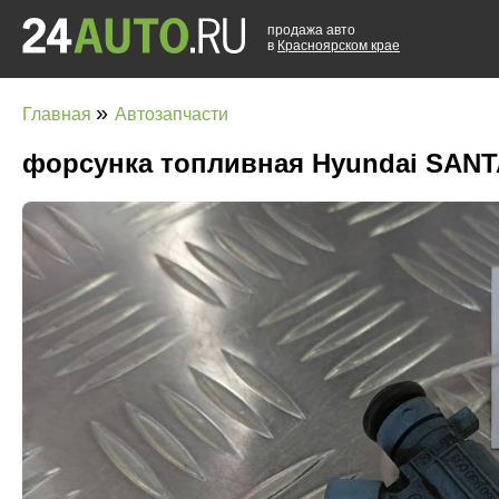
продажа авто
в
Красноярском крае
»
Главная
Автозапчасти
форсунка топливная Hyundai SANTA