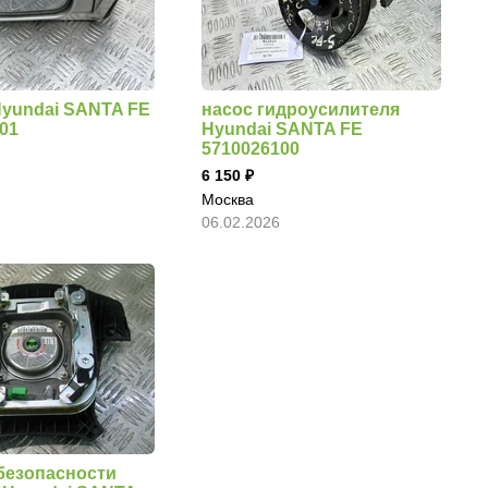
Hyundai SANTA FE
насос гидроусилителя
501
Hyundai SANTA FE
5710026100
6 150
Москва
06.02.2026
безопасности