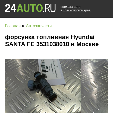
продажа авто
в
Красноярском крае
»
Главная
Автозапчасти
форсунка топливная Hyundai
SANTA FE 3531038010 в Москве