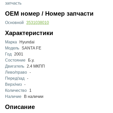
запчасть
OEM номер / Номер запчасти
Основной
3531038010
Характеристики
Марка
Hyundai
Модель
SANTA FE
Год
2001
Состояние
Б.у.
Двигатель
2.4 МКПП
Лево/право
-
Перед/зад
-
Верх/низ
-
Количество
1
Наличие
В наличии
Описание