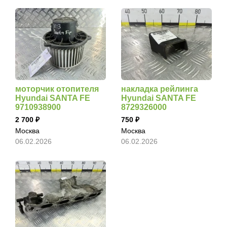
моторчик отопителя
накладка рейлинга
Hyundai SANTA FE
Hyundai SANTA FE
9710938900
8729326000
2 700
750
Москва
Москва
06.02.2026
06.02.2026