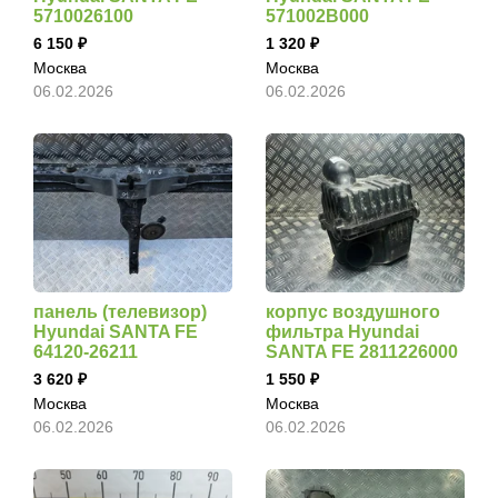
5710026100
571002B000
6 150
1 320
Москва
Москва
06.02.2026
06.02.2026
панель (телевизор)
корпус воздушного
Hyundai SANTA FE
фильтра Hyundai
64120-26211
SANTA FE 2811226000
3 620
1 550
Москва
Москва
06.02.2026
06.02.2026