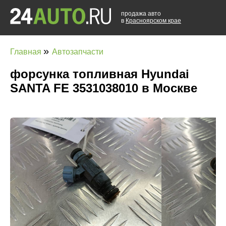
продажа авто
в
Красноярском крае
»
Главная
Автозапчасти
форсунка топливная Hyundai
SANTA FE 3531038010 в Москве