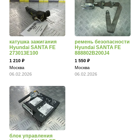
катушка зажигания
ремень безопасности
Hyundai SANTA FE
Hyundai SANTA FE
273013E100
888802B200J4
1 210
1 550
Москва
Москва
06.02.2026
06.02.2026
блок управления