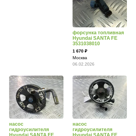
форсунка топливная
Hyundai SANTA FE
3531038010
1 670
Москва
06.02.2026
насос
насос
гидроусилителя
гидроусилителя
Hyundai SANTA FE
Hyundai SANTA FE