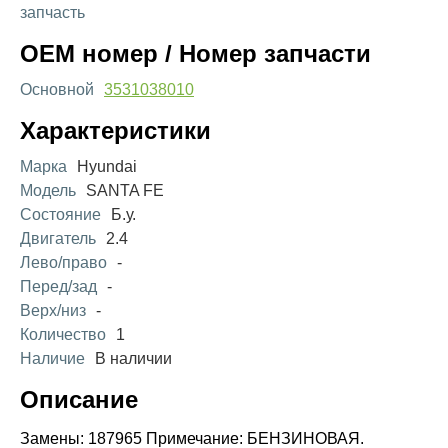
запчасть
OEM номер / Номер запчасти
Основной
3531038010
Характеристики
Марка
Hyundai
Модель
SANTA FE
Состояние
Б.у.
Двигатель
2.4
Лево/право
-
Перед/зад
-
Верх/низ
-
Количество
1
Наличие
В наличии
Описание
Замены: 187965 Примечание: БЕНЗИНОВАЯ.