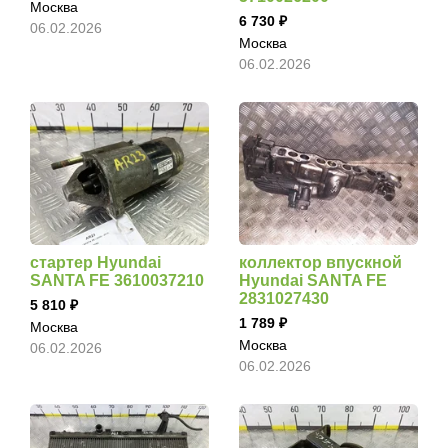
Москва
6 730
06.02.2026
Москва
06.02.2026
стартер Hyundai
коллектор впускной
SANTA FE 3610037210
Hyundai SANTA FE
2831027430
5 810
1 789
Москва
Москва
06.02.2026
06.02.2026