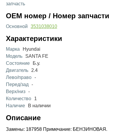
запчасть
OEM номер / Номер запчасти
Основной
3531038010
Характеристики
Марка
Hyundai
Модель
SANTA FE
Состояние
Б.у.
Двигатель
2.4
Лево/право
-
Перед/зад
-
Верх/низ
-
Количество
1
Наличие
В наличии
Описание
Замены: 187958 Примечание: БЕНЗИНОВАЯ.