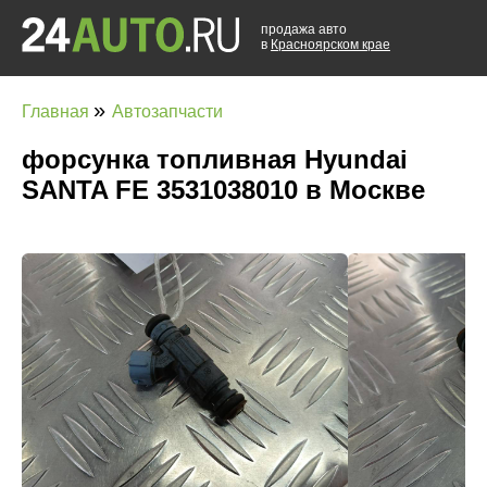
продажа авто
в
Красноярском крае
»
Главная
Автозапчасти
форсунка топливная Hyundai
SANTA FE 3531038010 в Москве