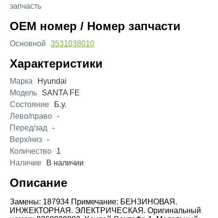
запчасть
OEM номер / Номер запчасти
Основной
3531038010
Характеристики
Марка
Hyundai
Модель
SANTA FE
Состояние
Б.у.
Лево/право
-
Перед/зад
-
Верх/низ
-
Количество
1
Наличие
В наличии
Описание
Замены: 187934 Примечание: БЕНЗИНОВАЯ.
ИНЖЕКТОРНАЯ. ЭЛЕКТРИЧЕСКАЯ. Оригинальный