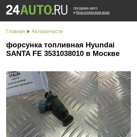
продажа авто
в
Красноярском крае
»
Главная
Автозапчасти
форсунка топливная Hyundai
SANTA FE 3531038010 в Москве