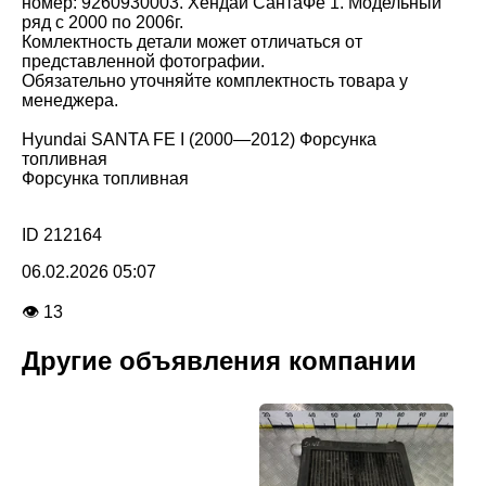
номер: 9260930003. Хендай СантаФе 1. Модельный
ряд с 2000 по 2006г.
Комлектность детали может отличаться от
представленной фотографии.
Обязательно уточняйте комплектность товара у
менеджера.
Hyundai SANTA FE I (2000—2012) Форсунка
топливная
Форсунка топливная
ID 212164
06.02.2026 05:07
👁 13
Другие объявления компании