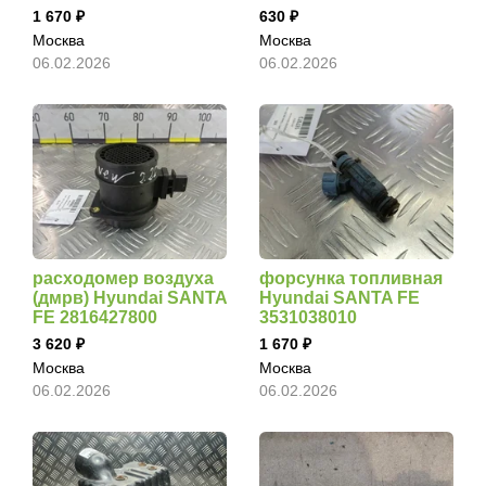
1 670
630
Москва
Москва
06.02.2026
06.02.2026
расходомер воздуха
форсунка топливная
(дмрв) Hyundai SANTA
Hyundai SANTA FE
FE 2816427800
3531038010
3 620
1 670
Москва
Москва
06.02.2026
06.02.2026