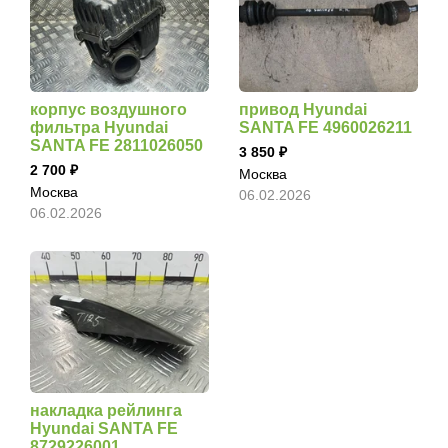
корпус воздушного
привод Hyundai
фильтра Hyundai
SANTA FE 4960026211
SANTA FE 2811026050
3 850
2 700
Москва
Москва
06.02.2026
06.02.2026
накладка рейлинга
Hyundai SANTA FE
8729226001