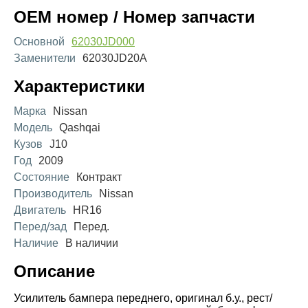
OEM номер / Номер запчасти
Основной
62030JD000
Заменители
62030JD20A
Характеристики
Марка
Nissan
Модель
Qashqai
Кузов
J10
Год
2009
Состояние
Контракт
Производитель
Nissan
Двигатель
HR16
Перед/зад
Перед.
Наличие
В наличии
Описание
Усилитель бампера переднего, оригинал б.у., рест/