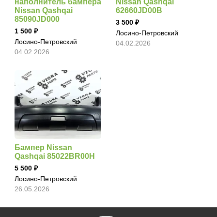
наполнитель бампера
Nissan Qashqai
Nissan Qashqai
62660JD00B
85090JD000
3 500
1 500
Лосино-Петровский
Лосино-Петровский
04.02.2026
04.02.2026
Бампер Nissan
Qashqai 85022BR00H
5 500
Лосино-Петровский
26.05.2026