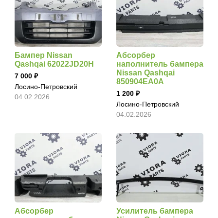
Бампер Nissan
Абсорбер
Qashqai 62022JD20H
наполнитель бампера
Nissan Qashqai
7 000
850904EA0A
Лосино-Петровский
1 200
04.02.2026
Лосино-Петровский
04.02.2026
Абсорбер
Усилитель бампера