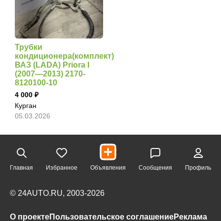
Трубки
кондиционера(комплект)
ВАЗ (LADA) Priora I
(2007—2013) 2170-
8120100-10
4 000
Курган
05.03.2026
Главная
Избранное
Объявления
Сообщения
Профиль
© 24AUTO.RU, 2003-2026
О проекте
Пользовательское соглашение
Реклама