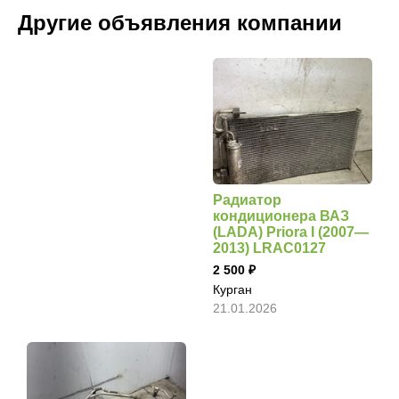
Другие объявления компании
Радиатор
кондиционера ВАЗ
(LADA) Priora I (2007—
2013) LRAC0127
2 500
Курган
21.01.2026