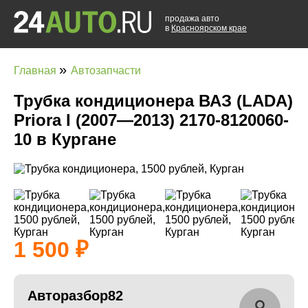
продажа авто
в
Красноярском крае
»
Главная
Автозапчасти
Трубка кондиционера ВАЗ (LADA)
Priora I (2007—2013) 2170-8120060-
10 в Кургане
1 500
Авторазбор82