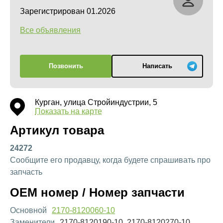
Зарегистрирован 01.2026
Все объявления
Позвонить
Написать
Курган, улица Стройиндустрии, 5
Показать на карте
Артикул товара
24272
Сообщите его продавцу, когда будете спрашивать про
запчасть
OEM номер / Номер запчасти
Основной
2170-8120060-10
Заменители
2170-8120190-10, 2170-8120270-10