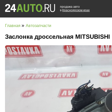
продажа авто
в
Красноярском крае
»
Главная
Автозапчасти
Заслонка дроссельная MITSUBISHI