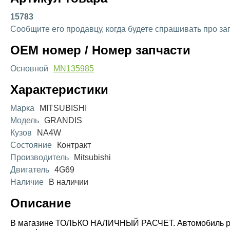
15783
Сообщите его продавцу, когда будете спрашивать про за
OEM номер / Номер запчасти
Основной
MN135985
Характеристики
Марка
MITSUBISHI
Модель
GRANDIS
Кузов
NA4W
Состояние
Контракт
Производитель
Mitsubishi
Двигатель
4G69
Наличие
В наличии
Описание
В магазине ТОЛЬКО НАЛИЧНЫЙ РАСЧЕТ. Автомобиль разби