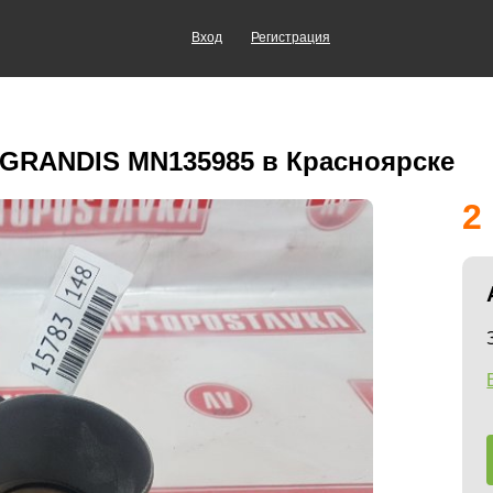
Вход
Регистрация
 GRANDIS MN135985 в Красноярске
2