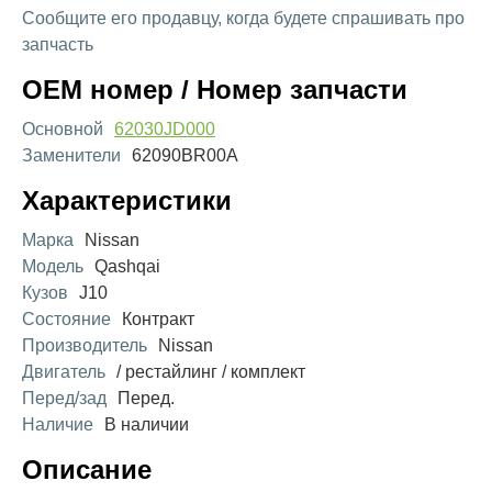
Сообщите его продавцу, когда будете спрашивать про
запчасть
OEM номер / Номер запчасти
Основной
62030JD000
Заменители
62090BR00A
Характеристики
Марка
Nissan
Модель
Qashqai
Кузов
J10
Состояние
Контракт
Производитель
Nissan
Двигатель
/ рестайлинг / комплект
Перед/зад
Перед.
Наличие
В наличии
Описание