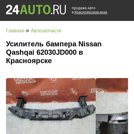
продажа авто
в
Красноярском крае
»
Главная
Автозапчасти
Усилитель бампера Nissan
Qashqai 62030JD000 в
Красноярске