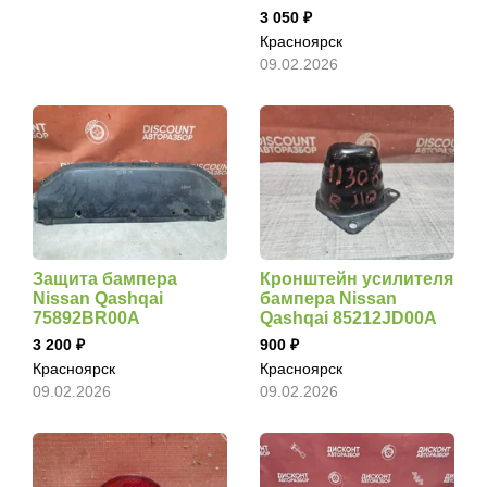
3 050
Красноярск
09.02.2026
Защита бампера
Кронштейн усилителя
Nissan Qashqai
бампера Nissan
75892BR00A
Qashqai 85212JD00A
3 200
900
Красноярск
Красноярск
09.02.2026
09.02.2026