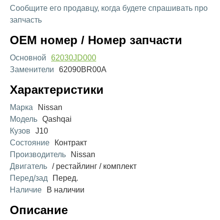
Сообщите его продавцу, когда будете спрашивать про
запчасть
OEM номер / Номер запчасти
Основной
62030JD000
Заменители
62090BR00A
Характеристики
Марка
Nissan
Модель
Qashqai
Кузов
J10
Состояние
Контракт
Производитель
Nissan
Двигатель
/ рестайлинг / комплект
Перед/зад
Перед.
Наличие
В наличии
Описание