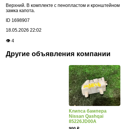
Верхний. В комплекте с пенопластом и кронштейном
замка капота.
ID 1698907
18.05.2026 22:02
👁 4
Другие объявления компании
Клипса бампера
Nissan Qashqai
85226JD00A
900