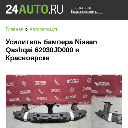
продажа авто
в
Красноярском крае
»
Главная
Автозапчасти
Усилитель бампера Nissan
Qashqai 62030JD000 в
Красноярске