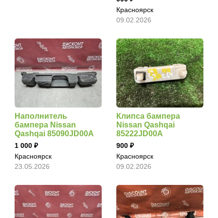
Красноярск
09.02.2026
Наполнитель
Клипса бампера
бампера Nissan
Nissan Qashqai
Qashqai 85090JD00A
85222JD00A
1 000
900
Красноярск
Красноярск
23.05.2026
09.02.2026