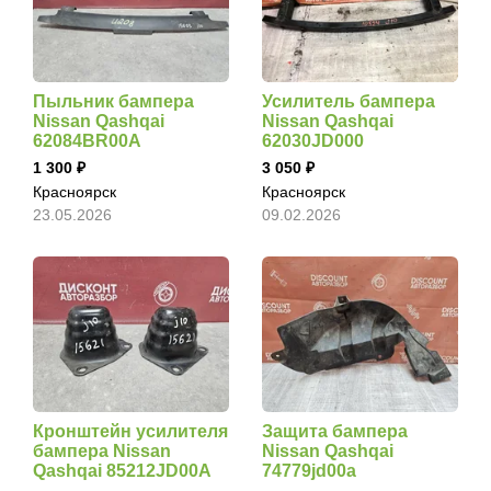
Пыльник бампера
Усилитель бампера
Nissan Qashqai
Nissan Qashqai
62084BR00A
62030JD000
1 300
3 050
Красноярск
Красноярск
23.05.2026
09.02.2026
Кронштейн усилителя
Защита бампера
бампера Nissan
Nissan Qashqai
Qashqai 85212JD00A
74779jd00a