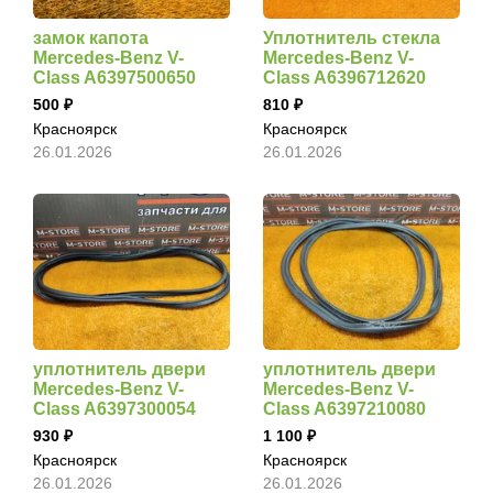
замок капота
Уплотнитель стекла
Mercedes-Benz V-
Mercedes-Benz V-
Class A6397500650
Class A6396712620
500
810
Красноярск
Красноярск
26.01.2026
26.01.2026
уплотнитель двери
уплотнитель двери
Mercedes-Benz V-
Mercedes-Benz V-
Class A6397300054
Class A6397210080
930
1 100
Красноярск
Красноярск
26.01.2026
26.01.2026