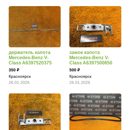
держатель капота
замок капота
Mercedes-Benz V-
Mercedes-Benz V-
Class A6397520375
Class A6397500650
350
500
Красноярск
Красноярск
26.01.2026
26.01.2026