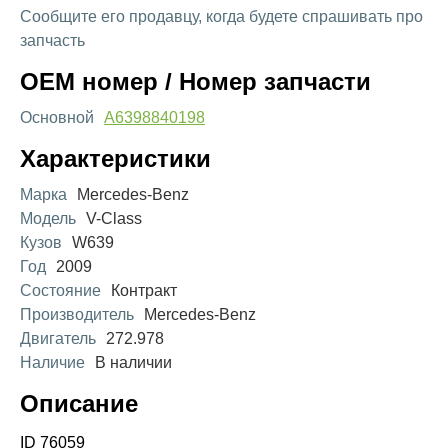
Сообщите его продавцу, когда будете спрашивать про
запчасть
OEM номер / Номер запчасти
Основной
A6398840198
Характеристики
Марка
Mercedes-Benz
Модель
V-Class
Кузов
W639
Год
2009
Состояние
Контракт
Производитель
Mercedes-Benz
Двигатель
272.978
Наличие
В наличии
Описание
ID 76059