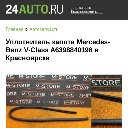
продажа авто
в
Красноярском крае
»
Главная
Автозапчасти
Уплотнитель капота Mercedes-
Benz V-Class A6398840198 в
Красноярске