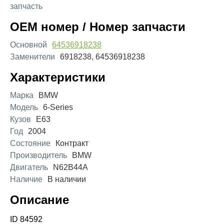
запчасть
OEM номер / Номер запчасти
Основной
64536918238
Заменители
6918238, 64536918238
Характеристики
Марка
BMW
Модель
6-Series
Кузов
E63
Год
2004
Состояние
Контракт
Производитель
BMW
Двигатель
N62B44A
Наличие
В наличии
Описание
ID 84592