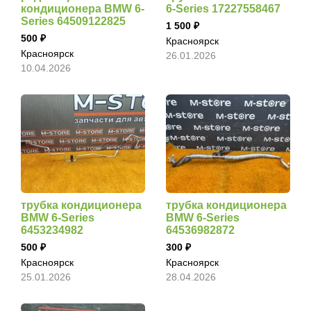
кондиционера BMW 6-
6-Series 17227558467
Series 64509122825
1 500
500
Красноярск
Красноярск
26.01.2026
10.04.2026
трубка кондиционера
трубка кондиционера
BMW 6-Series
BMW 6-Series
6453234982
64536982872
500
300
Красноярск
Красноярск
25.01.2026
28.04.2026