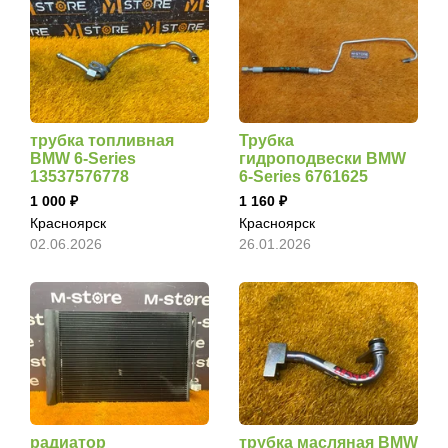
трубка топливная
Трубка
BMW 6-Series
гидроподвески BMW
13537576778
6-Series 6761625
1 000
1 160
Красноярск
Красноярск
02.06.2026
26.01.2026
радиатор
трубка масляная BMW