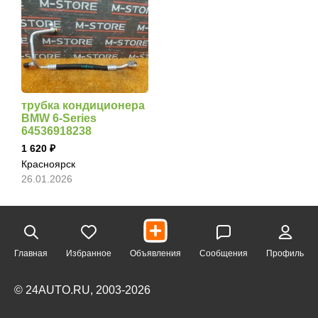
трубка кондиционера
BMW 6-Series
64536918238
1 620
Красноярск
26.01.2026
Главная
Избранное
Объявления
Сообщения
Профиль
© 24AUTO.RU, 2003-2026