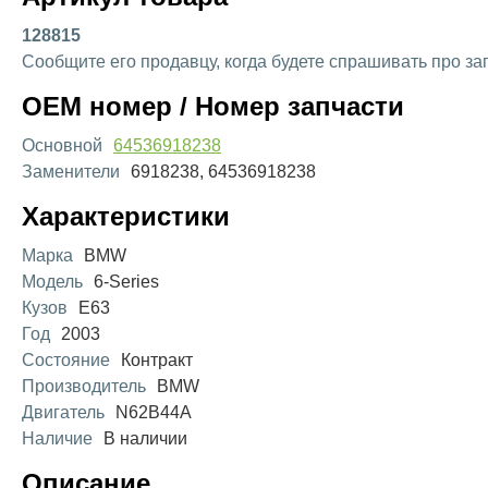
128815
Сообщите его продавцу, когда будете спрашивать про за
OEM номер / Номер запчасти
Основной
64536918238
Заменители
6918238, 64536918238
Характеристики
Марка
BMW
Модель
6-Series
Кузов
E63
Год
2003
Состояние
Контракт
Производитель
BMW
Двигатель
N62B44A
Наличие
В наличии
Описание