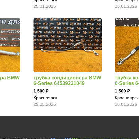
25.01.2026
25.01.2026
ера BMW
трубка кондиционера BMW
трубка к
6-Series 64539231049
6-Series 
1 500
1 500
Красноярск
Красноярск
29.05.2026
26.01.2026