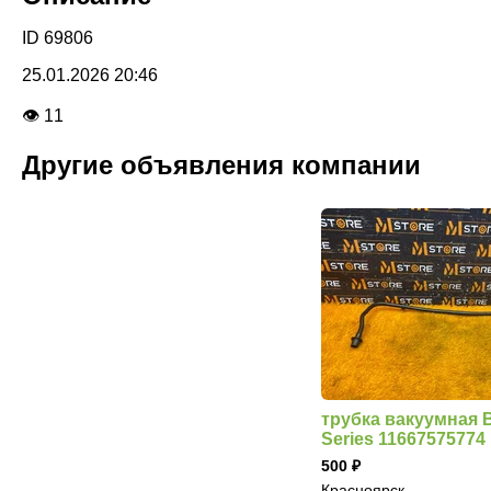
ID 69806
25.01.2026 20:46
👁 11
Другие объявления компании
трубка вакуумная 
Series 11667575774
500
Красноярск