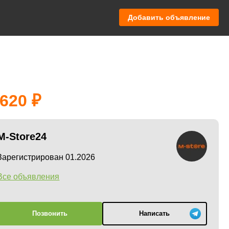
Добавить объявление
 620
M-Store24
Зарегистрирован 01.2026
Все объявления
Позвонить
Написать