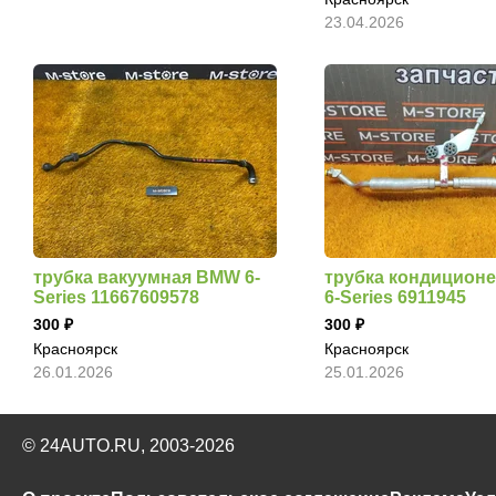
23.04.2026
трубка вакуумная BMW 6-
трубка кондицион
Series 11667609578
6-Series 6911945
300
300
Красноярск
Красноярск
26.01.2026
25.01.2026
© 24AUTO.RU, 2003-2026