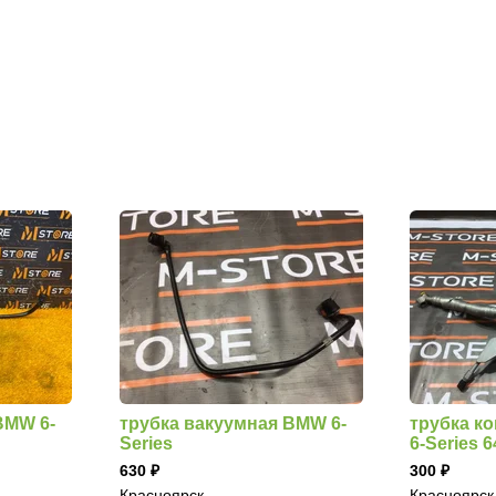
BMW 6-
трубка вакуумная BMW 6-
трубка к
Series
6-Series 
630
300
Красноярск
Красноярск