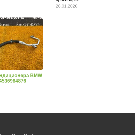
26.01.2026
ондиционера BMW
64536984876