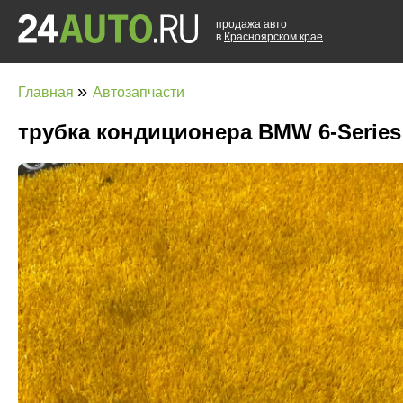
продажа авто
в
Красноярском крае
»
Главная
Автозапчасти
трубка кондиционера BMW 6-Series