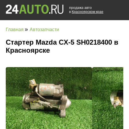
продажа авто
в
Красноярском крае
»
Главная
Автозапчасти
Стартер Mazda CX-5 SH0218400 в
Красноярске