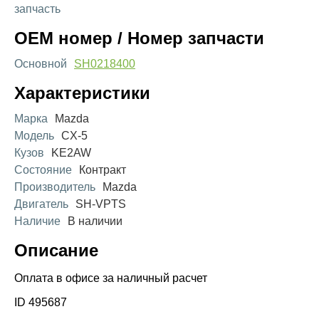
запчасть
OEM номер / Номер запчасти
Основной
SH0218400
Характеристики
Марка
Mazda
Модель
CX-5
Кузов
KE2AW
Состояние
Контракт
Производитель
Mazda
Двигатель
SH-VPTS
Наличие
В наличии
Описание
Оплата в офисе за наличный расчет
ID 495687