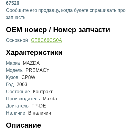
67526
Сообщите его продавцу, когда будете спрашивать про
запчасть
OEM номер / Номер запчасти
Основной
GE8C66CS0A
Характеристики
Марка
MAZDA
Модель
PREMACY
Кузов
CP8W
Год
2003
Состояние
Контракт
Производитель
Mazda
Двигатель
FP-DE
Наличие
В наличии
Описание