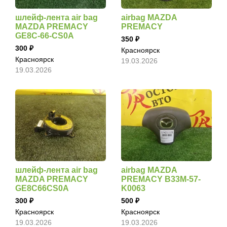
шлейф-лента air bag
airbag MAZDA
MAZDA PREMACY
PREMACY
GE8C-66-CS0A
350
300
Красноярск
Красноярск
19.03.2026
19.03.2026
шлейф-лента air bag
airbag MAZDA
MAZDA PREMACY
PREMACY B33M-57-
GE8C66CS0A
K0063
300
500
Красноярск
Красноярск
19.03.2026
19.03.2026