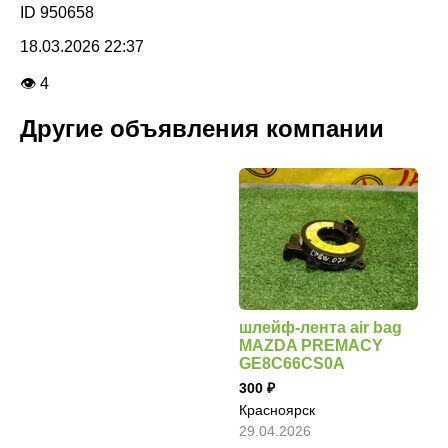
ID 950658
18.03.2026 22:37
👁 4
Другие объявления компании
шлейф-лента air bag
MAZDA PREMACY
GE8C66CS0A
300
Красноярск
29.04.2026