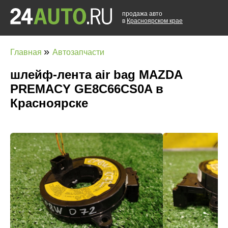
продажа авто
в
Красноярском крае
»
Главная
Автозапчасти
шлейф-лента air bag MAZDA
PREMACY GE8C66CS0A в
Красноярске