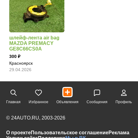
шлейф-лента air bag
MAZDA PREMACY
GE8C66CS0A
300
Красноярск
29.04.2026
Главная
Избранное
Объявления
Сообщения
Профиль
© 24AUTO.RU, 2003-2026
О проекте
Пользовательское соглашение
Реклама