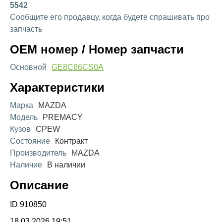
5542
Сообщите его продавцу, когда будете спрашивать про
запчасть
OEM номер / Номер запчасти
Основной
GE8C66CS0A
Характеристики
Марка
MAZDA
Модель
PREMACY
Кузов
CPEW
Состояние
Контракт
Производитель
MAZDA
Наличие
В наличии
Описание
ID 910850
18.03.2026 19:51