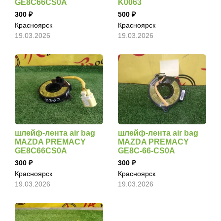
GE8C66CS0A
K0063
300
500
Красноярск
Красноярск
19.03.2026
19.03.2026
шлейф-лента air bag
шлейф-лента air bag
MAZDA PREMACY
MAZDA PREMACY
GE8C66CS0A
GE8C-66-CS0A
300
300
Красноярск
Красноярск
19.03.2026
19.03.2026