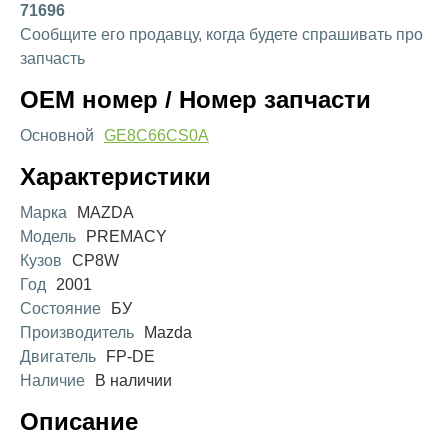
71696
Сообщите его продавцу, когда будете спрашивать про
запчасть
OEM номер / Номер запчасти
Основной
GE8C66CS0A
Характеристики
Марка
MAZDA
Модель
PREMACY
Кузов
CP8W
Год
2001
Состояние
БУ
Производитель
Mazda
Двигатель
FP-DE
Наличие
В наличии
Описание