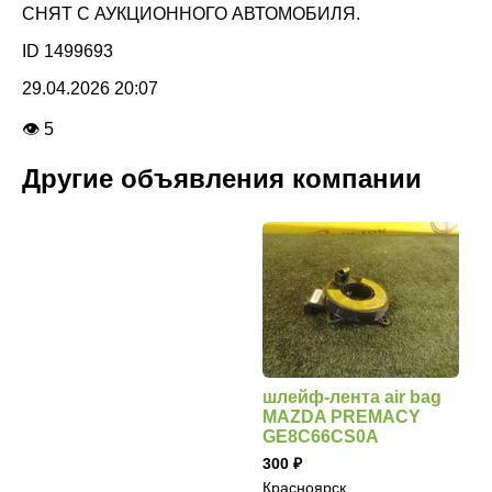
СНЯТ С АУКЦИОННОГО АВТОМОБИЛЯ.
ID 1499693
29.04.2026 20:07
👁 5
Другие объявления компании
шлейф-лента air bag
MAZDA PREMACY
GE8C66CS0A
300
Красноярск