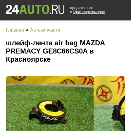
продажа авто
в
Красноярском крае
»
Главная
Автозапчасти
шлейф-лента air bag MAZDA
PREMACY GE8C66CS0A в
Красноярске