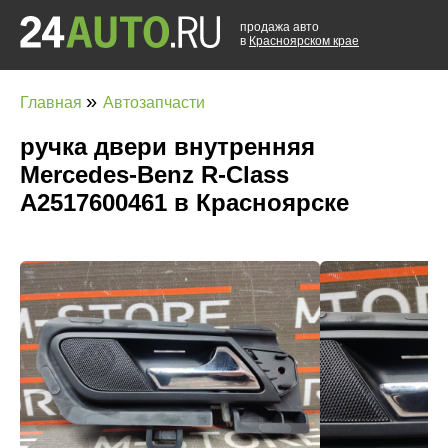
продажа авто
в
Красноярском крае
»
Главная
Автозапчасти
ручка двери внутренняя
Mercedes-Benz R-Class
A2517600461 в Красноярске