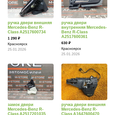
ручка двери внешняя
ручка двери
Mercedes-Benz R-
внутренняя Mercedes-
Class A2517600734
Benz R-Class
A2517600361
1 290
630
Красноярск
Красноярск
25.01.2026
25.01.2026
замок двери
ручка двери внешняя
Mercedes-Benz R-
Mercedes-Benz R-
Class A2517201035
Class A1647600470