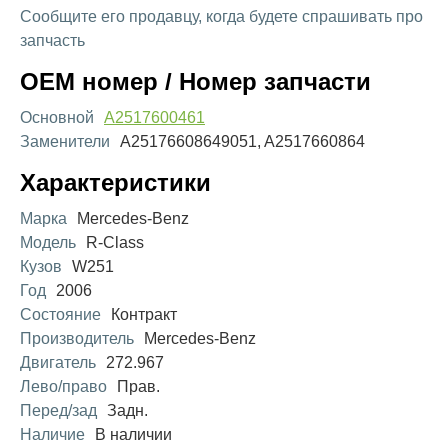
Сообщите его продавцу, когда будете спрашивать про
запчасть
OEM номер / Номер запчасти
Основной
A2517600461
Заменители
A25176608649051, A2517660864
Характеристики
Марка
Mercedes-Benz
Модель
R-Class
Кузов
W251
Год
2006
Состояние
Контракт
Производитель
Mercedes-Benz
Двигатель
272.967
Лево/право
Прав.
Перед/зад
Задн.
Наличие
В наличии