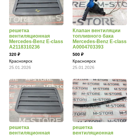
решетка
Клапан вентиляции
вентиляционная
топливного бака
Mercedes-Benz E-class
Mercedes-Benz E-class
A2118310236
A0004703393
320
500
Красноярск
Красноярск
25.01.2026
25.01.2026
решетка
решетка
вентиляционная
вентиляционная