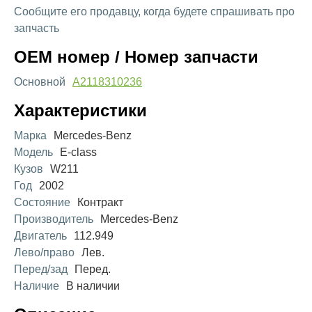
Сообщите его продавцу, когда будете спрашивать про
запчасть
OEM номер / Номер запчасти
Основной
A2118310236
Характеристики
Марка
Mercedes-Benz
Модель
E-class
Кузов
W211
Год
2002
Состояние
Контракт
Производитель
Mercedes-Benz
Двигатель
112.949
Лево/право
Лев.
Перед/зад
Перед.
Наличие
В наличии