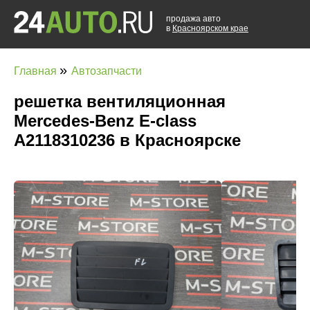
продажа авто
в
Красноярском крае
»
Главная
Автозапчасти
решетка вентиляционная
Mercedes-Benz E-class
A2118310236 в Красноярске