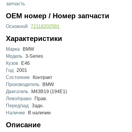
запчасть
OEM номер / Номер запчасти
Основной
72118202591
Характеристики
Марка
BMW
Модель
3-Series
Кузов
E46
Год
2001
Состояние
Контракт
Производитель
BMW
Двигатель
M43B19 (194E1)
Лево/право
Прав.
Перед/зад
Задн.
Наличие
В наличии
Описание