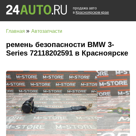
продажа авто
в
Красноярском крае
»
Главная
Автозапчасти
ремень безопасности BMW 3-
Series 72118202591 в Красноярске