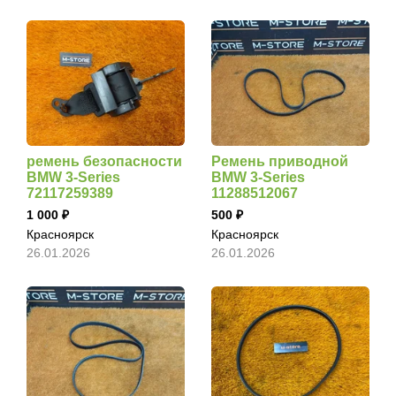
ремень безопасности
Ремень приводной
BMW 3-Series
BMW 3-Series
72117259389
11288512067
1 000
500
Красноярск
Красноярск
26.01.2026
26.01.2026