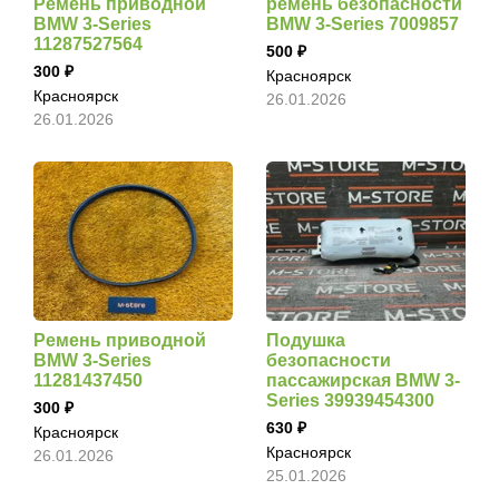
Ремень приводной
ремень безопасности
BMW 3-Series
BMW 3-Series 7009857
11287527564
500
300
Красноярск
Красноярск
26.01.2026
26.01.2026
Ремень приводной
Подушка
BMW 3-Series
безопасности
11281437450
пассажирская BMW 3-
Series 39939454300
300
630
Красноярск
Красноярск
26.01.2026
25.01.2026