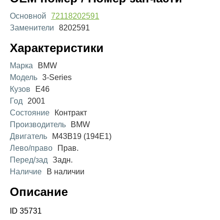
Основной
72118202591
Заменители
8202591
Характеристики
Марка
BMW
Модель
3-Series
Кузов
E46
Год
2001
Состояние
Контракт
Производитель
BMW
Двигатель
M43B19 (194E1)
Лево/право
Прав.
Перед/зад
Задн.
Наличие
В наличии
Описание
ID 35731