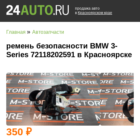
продажа авто
в
Красноярском крае
»
Главная
Автозапчасти
ремень безопасности BMW 3-
Series 72118202591 в Красноярске
350