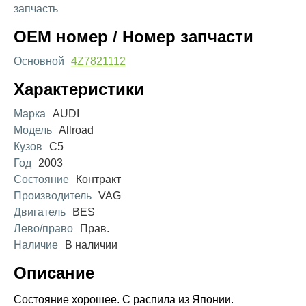
запчасть
OEM номер / Номер запчасти
Основной
4Z7821112
Характеристики
Марка
AUDI
Модель
Allroad
Кузов
C5
Год
2003
Состояние
Контракт
Производитель
VAG
Двигатель
BES
Лево/право
Прав.
Наличие
В наличии
Описание
Состояние хорошее. С распила из Японии.