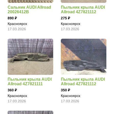
Сальник AUDI Allroad
Пыльник крыла AUDI
20026412B
Allroad 4Z7821112
890
275
Красноярск
Красноярск
17.03.2026
17.03.2026
Пыльник крыла AUDI
Пыльник крыла AUDI
Allroad 4Z7821111
Allroad 4Z7821112
360
350
Красноярск
Красноярск
17.03.2026
17.03.2026