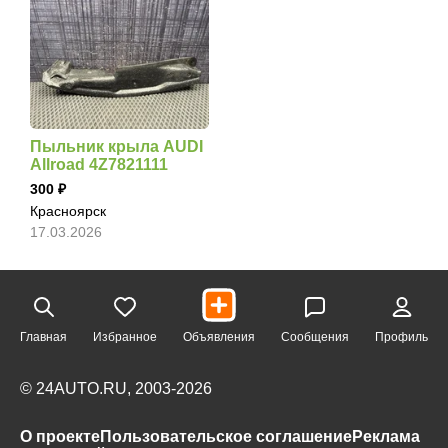
Пыльник крыла AUDI
Allroad 4Z7821111
300
Красноярск
17.03.2026
Главная
Избранное
Объявления
Сообщения
Профиль
© 24AUTO.RU, 2003-2026
О проекте
Пользовательское соглашение
Реклама