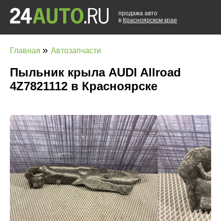
продажа авто
в
Красноярском крае
»
Главная
Автозапчасти
Пыльник крыла AUDI Allroad
4Z7821112 в Красноярске