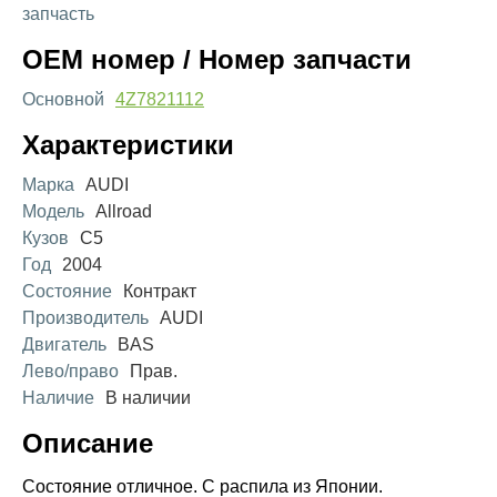
запчасть
OEM номер / Номер запчасти
Основной
4Z7821112
Характеристики
Марка
AUDI
Модель
Allroad
Кузов
C5
Год
2004
Состояние
Контракт
Производитель
AUDI
Двигатель
BAS
Лево/право
Прав.
Наличие
В наличии
Описание
Состояние отличное. С распила из Японии.