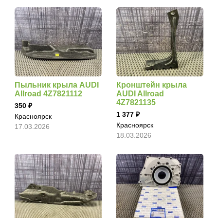
Пыльник крыла AUDI
Кронштейн крыла
Allroad 4Z7821112
AUDI Allroad
4Z7821135
350
1 377
Красноярск
Красноярск
17.03.2026
18.03.2026