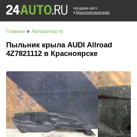
продажа авто
в
Красноярском крае
»
Главная
Автозапчасти
Пыльник крыла AUDI Allroad
4Z7821112 в Красноярске