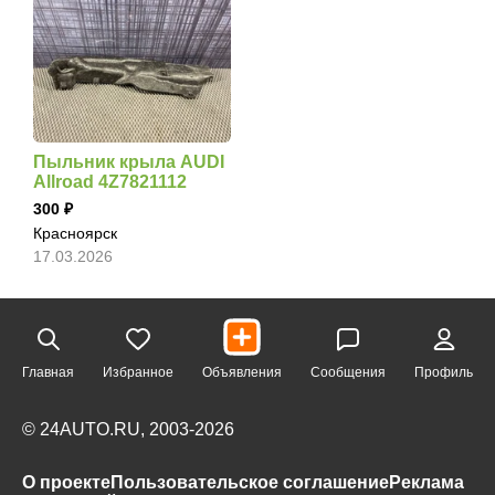
Пыльник крыла AUDI
Allroad 4Z7821112
300
Красноярск
17.03.2026
Главная
Избранное
Объявления
Сообщения
Профиль
© 24AUTO.RU, 2003-2026
О проекте
Пользовательское соглашение
Реклама