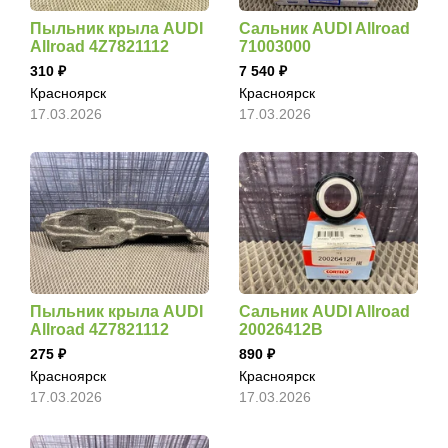
Пыльник крыла AUDI
Сальник AUDI Allroad
Allroad 4Z7821112
71003000
310
7 540
Красноярск
Красноярск
17.03.2026
17.03.2026
Пыльник крыла AUDI
Сальник AUDI Allroad
Allroad 4Z7821112
20026412B
275
890
Красноярск
Красноярск
17.03.2026
17.03.2026