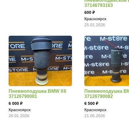
пневмоподвеской
37146793163
600
Красноярск
25.01.2026
Пневмоподушка BMW X6
Пневмоподушка B
37126790081
37126790082
6 000
6 500
Красноярск
Красноярск
26.01.2026
21.05.2026