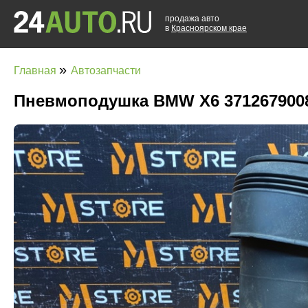
продажа авто
в
Красноярском крае
»
Главная
Автозапчасти
Пневмоподушка BMW X6 3712679008