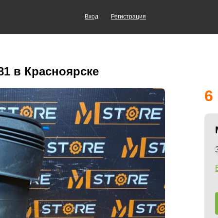
Вход
Регистрация
1 в Красноярске
6