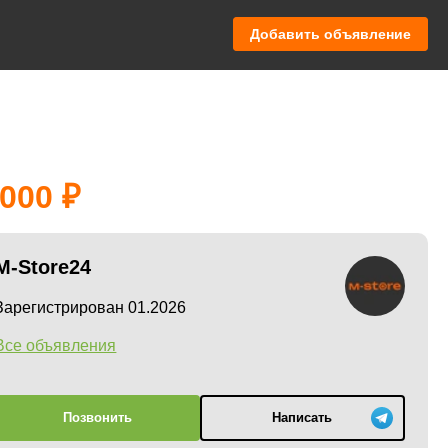
Добавить объявление
 000
M-Store24
Зарегистрирован 01.2026
Все объявления
Позвонить
Написать