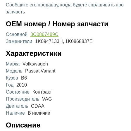
Сообщите его продавцу, когда будете спрашивать про
запчасть
OEM номер / Номер запчасти
Основной
3C0867489C
Заменители
1K0947133H, 1K0868837E
Характеристики
Марка
Volkswagen
Модель
Passat Variant
Кузов
B6
Год
2010
Состояние
Контракт
Производитель
VAG
Двигатель
CDAA
Наличие
В наличии
Описание