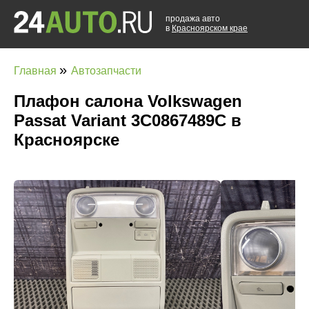
продажа авто
в
Красноярском крае
»
Главная
Автозапчасти
Плафон салона Volkswagen
Passat Variant 3C0867489C в
Красноярске