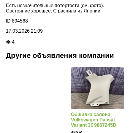
Есть незначительные потертости (см. фото).
Состояние хорошее. С распила из Японии.
ID 894568
17.03.2026 21:09
👁 4
Другие объявления компании
Обшивка салона
Volkswagen Passat
Variant 3C9867245D
485