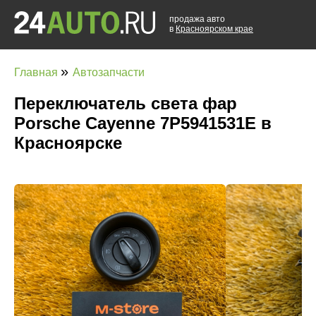
продажа авто
в
Красноярском крае
»
Главная
Автозапчасти
Переключатель света фар
Porsche Cayenne 7P5941531E в
Красноярске