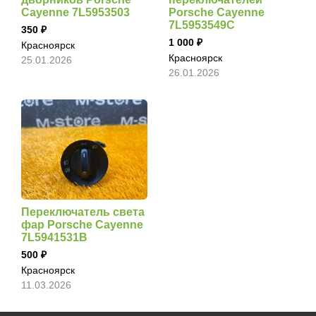
Cayenne 7L5953503
Porsche Cayenne
7L5953549C
350
1 000
Красноярск
Красноярск
25.01.2026
26.01.2026
Переключатель света
фар Porsche Cayenne
7L5941531B
500
Красноярск
11.03.2026