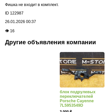
Фишка не входит в комплект.
ID 122987
26.01.2026 00:37
👁 16
Другие объявления компании
блок подрулевых
переключателей
Porsche Cayenne
7L5953549D
3 000