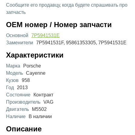
Сообщите его продавцу, когда будете спрашивать про
запчасть
OEM номер / Номер запчасти
Основной
7P5941531E
Заменители
7P5941531F, 95861353305, 7P5941531E
Характеристики
Марка
Porsche
Модель
Cayenne
Кузов
958
Год
2013
Состояние
Контракт
Производитель
VAG
Двигатель
M5502
Наличие
В наличии
Описание