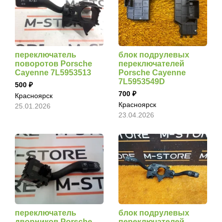
переключатель
блок подрулевых
поворотов Porsche
переключателей
Cayenne 7L5953513
Porsche Cayenne
7L5953549D
500
700
Красноярск
Красноярск
25.01.2026
23.04.2026
переключатель
блок подрулевых
дворников Porsche
переключателей