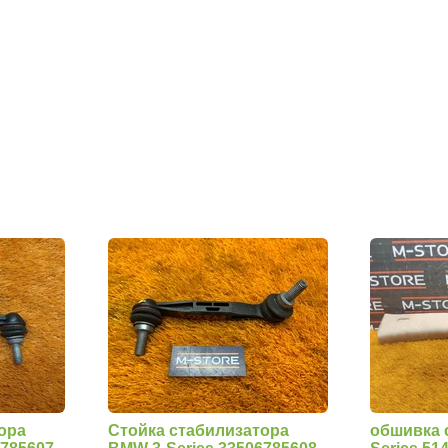
ора
Стойка стабилизатора
обшивка 