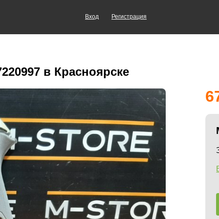
Вход
Регистрация
7220997 в Красноярске
6