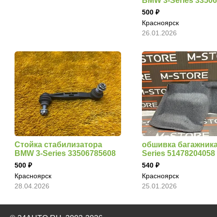
BMW 3-Series 3350
500
Красноярск
26.01.2026
Стойка стабилизатора
обшивка багажника
BMW 3-Series 33506785608
Series 51478204058
500
540
Красноярск
Красноярск
28.04.2026
25.01.2026