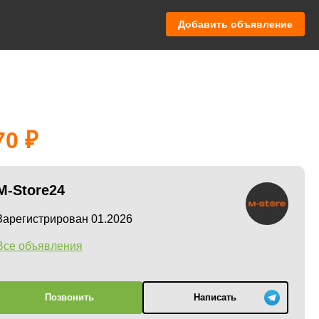
Добавить объявление
70
M-Store24
Зарегистрирован 01.2026
Все объявления
Позвонить
Написать