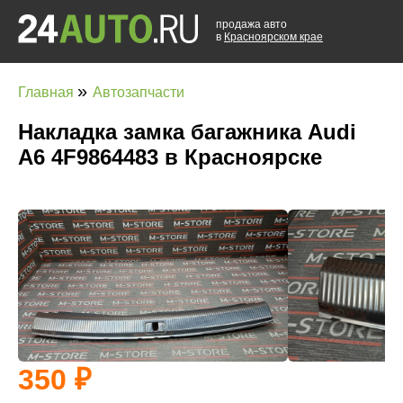
продажа авто
в
Красноярском крае
»
Главная
Автозапчасти
Накладка замка багажника Audi
A6 4F9864483 в Красноярске
350