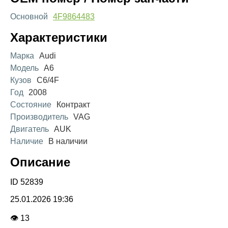
Основной
4F9864483
Характеристики
Марка
Audi
Модель
A6
Кузов
C6/4F
Год
2008
Состояние
Контракт
Производитель
VAG
Двигатель
AUK
Наличие
В наличии
Описание
ID 52839
25.01.2026 19:36
👁 13