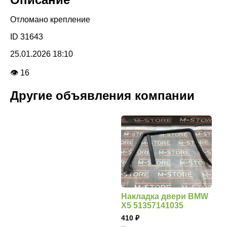
Отломано крепление
ID 31643
25.01.2026 18:10
👁 16
Другие объявления компании
Накладка двери BMW
X5 51357141035
410