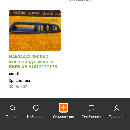
Накладка кнопок
стеклоподъемника
BMW X5 51417137138
400
Красноярск
30.05.2026
Главная
Избранное
Объявления
Сообщения
Профиль