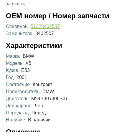
запчасть
OEM номер / Номер запчасти
Основной
51328402507
Заменители
8402507
Характеристики
Марка
BMW
Модель
X5
Кузов
E53
Год
2001
Состояние
Контракт
Производитель
BMW
Двигатель
M54B30 (306S3)
Лево/право
Лев.
Перед/зад
Перед.
Наличие
В наличии
Описание