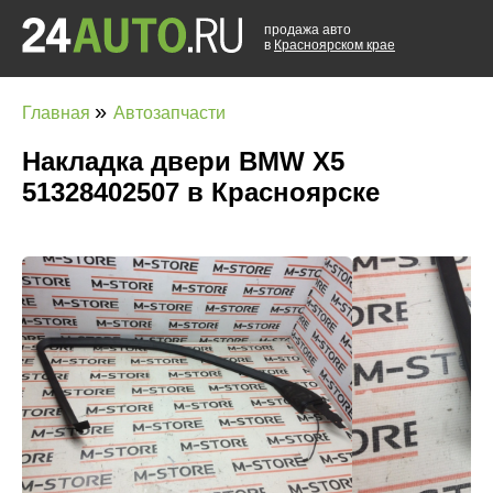
продажа авто
в
Красноярском крае
»
Главная
Автозапчасти
Накладка двери BMW X5
51328402507 в Красноярске