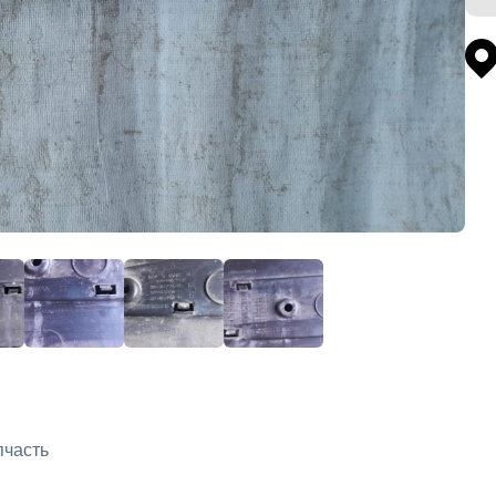
пчасть