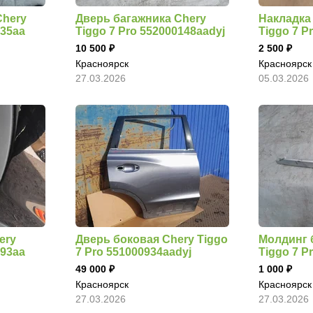
Chery
Дверь багажника Chery
Накладка
935aa
Tiggo 7 Pro 552000148aadyj
Tiggo 7 P
10 500
2 500
Красноярск
Красноярск
27.03.2026
05.03.2026
ery
Дверь боковая Chery Tiggo
Молдинг 
993aa
7 Pro 551000934aadyj
Tiggo 7 P
49 000
1 000
Красноярск
Красноярск
27.03.2026
27.03.2026