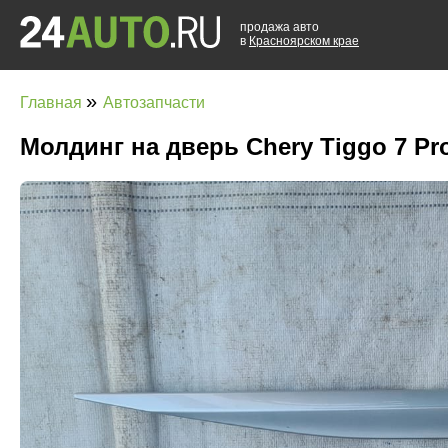
продажа авто
в
Красноярском крае
»
Главная
Автозапчасти
Молдинг на дверь Chery Tiggo 7 Pr