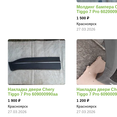
Молдинг бампера 
Tiggo 7 Pro 602000
1 500
Красноярск
27.03.2026
Накладка двери Chery
Накладка двери Ch
Tiggo 7 Pro 609000990aa
Tiggo 7 Pro 609000
1 900
1 200
Красноярск
Красноярск
27.03.2026
27.03.2026