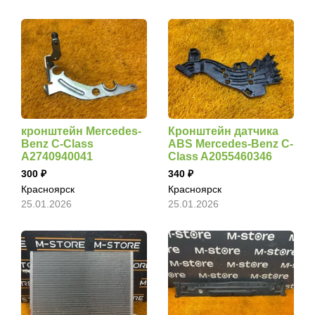
кронштейн Mercedes-
Кронштейн датчика
Benz C-Class
ABS Mercedes-Benz C-
A2740940041
Class A2055460346
300
340
Красноярск
Красноярск
25.01.2026
25.01.2026