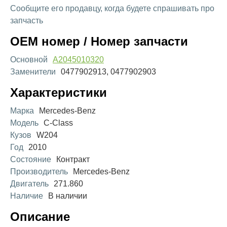
Сообщите его продавцу, когда будете спрашивать про
запчасть
OEM номер / Номер запчасти
Основной
A2045010320
Заменители
0477902913, 0477902903
Характеристики
Марка
Mercedes-Benz
Модель
C-Class
Кузов
W204
Год
2010
Состояние
Контракт
Производитель
Mercedes-Benz
Двигатель
271.860
Наличие
В наличии
Описание