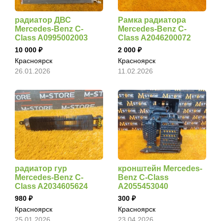
радиатор ДВС
Рамка радиатора
Mercedes-Benz C-
Mercedes-Benz C-
Class A0995002003
Class A2046200072
10 000
2 000
Красноярск
Красноярск
26.01.2026
11.02.2026
радиатор гур
кронштейн Mercedes-
Mercedes-Benz C-
Benz C-Class
Class A2034605624
A2055453040
980
300
Красноярск
Красноярск
25.01.2026
23.04.2026