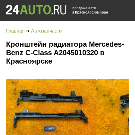
продажа авто
в
Красноярском крае
»
Главная
Автозапчасти
Кронштейн радиатора Mercedes-
Benz C-Class A2045010320 в
Красноярске