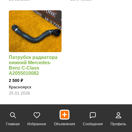
Патрубок радиатора
нижний Mercedes-
Benz C-Class
A2055010082
2 500
Красноярск
25.01.2026
Главная
Избранное
Объявления
Сообщения
Профиль