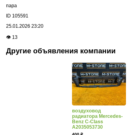
пара
ID 105591
25.01.2026 23:20
👁 13
Другие объявления компании
воздуховод
радиатора Mercedes-
Benz C-Class
A2035053730
400