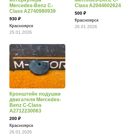
Mercedes-Benz C-
Class A2044602624
Class A2740980939
500
930
Красноярск
Красноярск
26.01.2026
25.01.2026
Кронштейн подушки
двигателя Mercedes-
Benz C-Class
A2712230063
200
Красноярск
26.01.2026