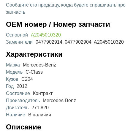
Сообщите его продавцу, когда будете спрашивать про
запчасть
OEM номер / Номер запчасти
Основной
A2045010320
Заменители
0477902914, 0477902904, A2045010320
Характеристики
Марка
Mercedes-Benz
Модель
C-Class
Кузов
C204
Год
2012
Состояние
Контракт
Производитель
Mercedes-Benz
Двигатель
271.820
Наличие
В наличии
Описание