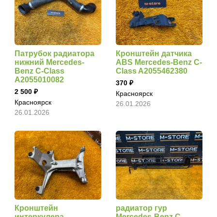
Патрубок радиатора
Кронштейн датчика
нижний Mercedes-
ABS Mercedes-Benz C-
Benz C-Class
Class A2055462380
A2055010082
370
2 500
Красноярск
Красноярск
26.01.2026
26.01.2026
Кронштейн
радиатор гур
интеркулера
Mercedes-Benz C-