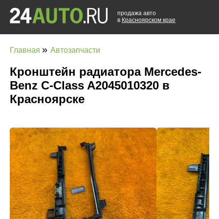
продажа авто
в
Красноярском крае
»
Главная
Автозапчасти
Кронштейн радиатора Mercedes-
Benz C-Class A2045010320 в
Красноярске