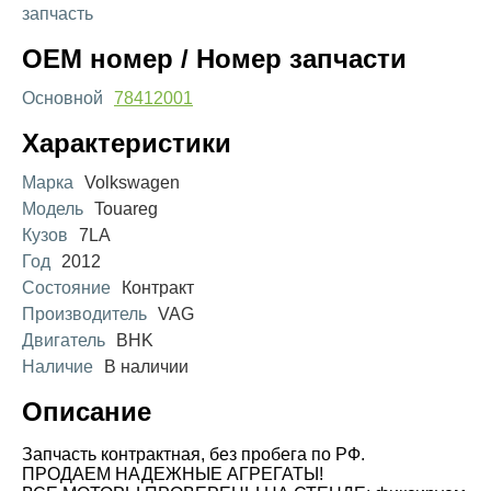
запчасть
OEM номер / Номер запчасти
Основной
78412001
Характеристики
Марка
Volkswagen
Модель
Touareg
Кузов
7LA
Год
2012
Состояние
Контракт
Производитель
VAG
Двигатель
BHK
Наличие
В наличии
Описание
Запчасть контрактная, без пробега по РФ.
ПРОДАЕМ НАДЕЖНЫЕ АГРЕГАТЫ!