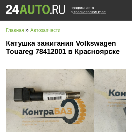
продажа авто
в
Красноярском крае
»
Главная
Автозапчасти
Катушка зажигания Volkswagen
Touareg 78412001 в Красноярске