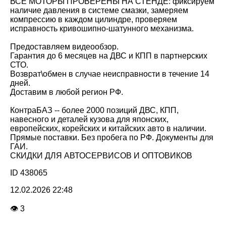
ВСЕ МОТОРЫ ПРОВЕРЕНЫ НА СТЕНДЕ: фиксируем
наличие давления в системе смазки, замеряем
компрессию в каждом цилиндре, проверяем
исправность кривошипно-шатунного механизма.
Предоставляем видеообзор.
Гарантия до 6 месяцев на ДВС и КПП в партнерских
СТО.
Возврат\обмен в случае неисправности в течение 14
дней.
Доставим в любой регион РФ.
КонтраБАЗ -- более 2000 позиций ДВС, КПП,
навесного и деталей кузова для японских,
европейских, корейских и китайских авто в наличии.
Прямые поставки. Без пробега по РФ. Документы для
ГАИ.
СКИДКИ ДЛЯ АВТОСЕРВИСОВ И ОПТОВИКОВ
ID 438065
12.02.2026 22:48
👁 3