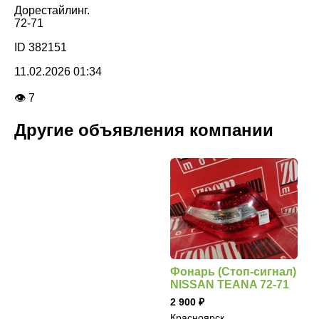
Дорестайлинг.
72-71
ID 382151
11.02.2026 01:34
👁 7
Другие объявления компании
Фонарь (Стоп-сигнал)
NISSAN TEANA 72-71
2 900
Красноярск