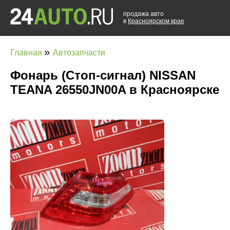
продажа авто
в
Красноярском крае
»
Главная
Автозапчасти
Фонарь (Стоп-сигнал) NISSAN
TEANA 26550JN00A в Красноярске