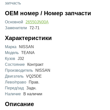
запчасть
OEM номер / Номер запчасти
Основной
26550JN00A
Заменители
72-71
Характеристики
Марка
NISSAN
Модель
TEANA
Кузов
J32
Состояние
Контракт
Производитель
NISSAN
Двигатель
VQ25DE
Лево/право
Прав.
Перед/зад
Задн.
Наличие
В наличии
Описание