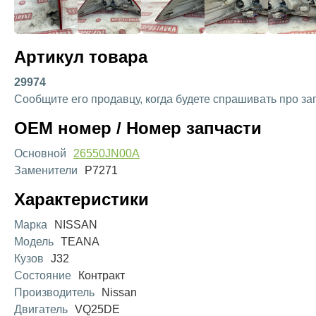
Артикул товара
29974
Сообщите его продавцу, когда будете спрашивать про за
OEM номер / Номер запчасти
Основной
26550JN00A
Заменители
P7271
Характеристики
Марка
NISSAN
Модель
TEANA
Кузов
J32
Состояние
Контракт
Производитель
Nissan
Двигатель
VQ25DE