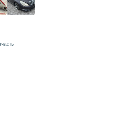
пчасть