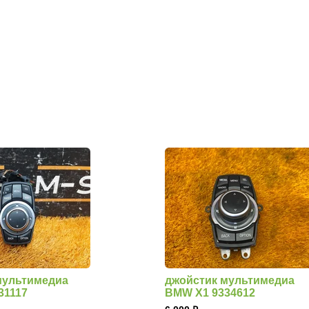
мультимедиа
джойстик мультимедиа
31117
BMW X1 9334612