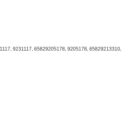
1117, 9231117, 65829205178, 9205178, 65829213310,