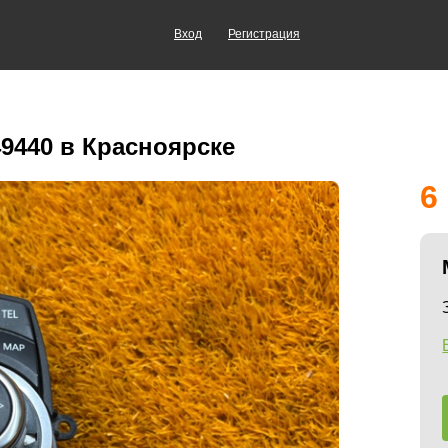
Вход
Регистрация
9440 в Красноярске
6