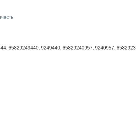
пчасть
44, 65829249440, 9249440, 65829240957, 9240957, 6582923