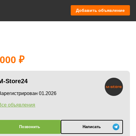
Добавить объявление
 000
M-Store24
Зарегистрирован 01.2026
Все объявления
Позвонить
Написать