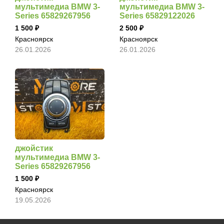
мультимедиа BMW 3-
мультимедиа BMW 3-
Series 65829267956
Series 65829122026
1 500
2 500
Красноярск
Красноярск
26.01.2026
26.01.2026
джойстик
мультимедиа BMW 3-
Series 65829267956
1 500
Красноярск
19.05.2026