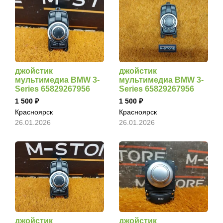
джойстик
джойстик
мультимедиа BMW 3-
мультимедиа BMW 3-
Series 65829267956
Series 65829267956
1 500
1 500
Красноярск
Красноярск
26.01.2026
26.01.2026
джойстик
джойстик