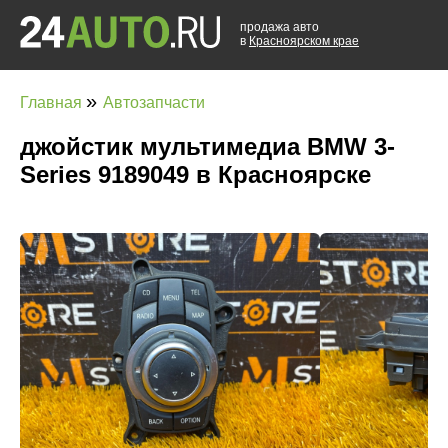
продажа авто
в
Красноярском крае
»
Главная
Автозапчасти
джойстик мультимедиа BMW 3-
Series 9189049 в Красноярске