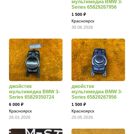
мультимедиа BMW 3-
Series 65829267956
1 500
Красноярск
30.06.2026
джойстик
джойстик
мультимедиа BMW 3-
мультимедиа BMW 3-
Series 65829350724
Series 65829267956
6 000
1 500
Красноярск
Красноярск
26.01.2026
20.05.2026