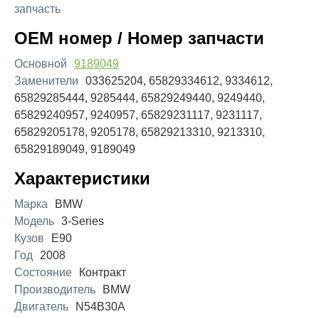
запчасть
OEM номер / Номер запчасти
Основной
9189049
Заменители
033625204, 65829334612, 9334612,
65829285444, 9285444, 65829249440, 9249440,
65829240957, 9240957, 65829231117, 9231117,
65829205178, 9205178, 65829213310, 9213310,
65829189049, 9189049
Характеристики
Марка
BMW
Модель
3-Series
Кузов
E90
Год
2008
Состояние
Контракт
Производитель
BMW
Двигатель
N54B30A